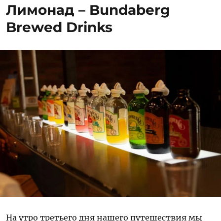
Лимонад – Bundaberg
Brewed Drinks
На утро третьего дня нашего путешествия мы