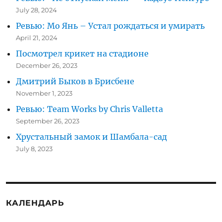
July 28, 2024
Ревью: Мо Янь – Устал рождаться и умирать
April 21, 2024
Посмотрел крикет на стадионе
December 26, 2023
Дмитрий Быков в Брисбене
November 1, 2023
Ревью: Team Works by Chris Valletta
September 26, 2023
Хрустальный замок и Шамбала-сад
July 8, 2023
КАЛЕНДАРЬ