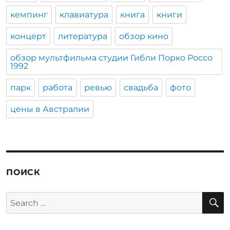
кемпинг
клавиатура
книга
книги
концерт
литература
обзор кино
обзор мультфильма студии Гибли Порко Россо
1992
парк
работа
ревью
свадьба
фото
цены в Австралии
ПОИСК
S
Search
for: