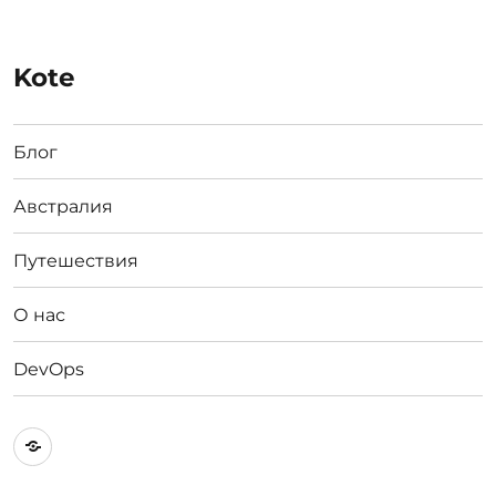
Kote
Блог
Австралия
Путешествия
О нас
DevOps
Австралия