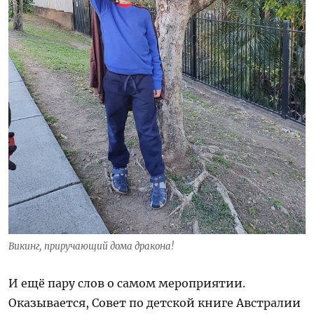
Викинг, приручающий дома дракона!
И ещё пару слов о самом мероприятии.
Оказывается, Совет по детской книге Австралии