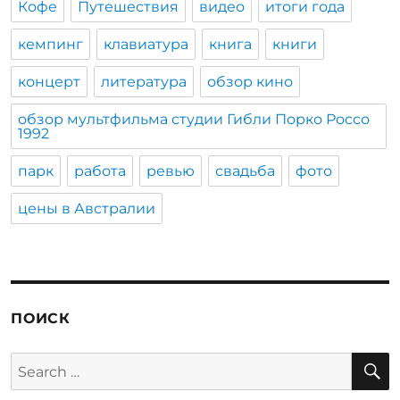
Кофе
Путешествия
видео
итоги года
кемпинг
клавиатура
книга
книги
концерт
литература
обзор кино
обзор мультфильма студии Гибли Порко Россо
1992
парк
работа
ревью
свадьба
фото
цены в Австралии
ПОИСК
S
Search
for: