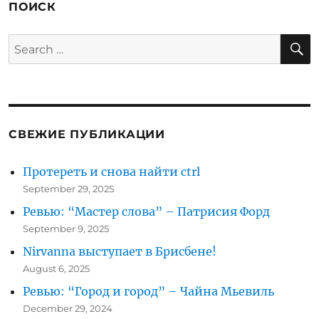
ПОИСК
S
Search
for:
СВЕЖИЕ ПУБЛИКАЦИИ
Протереть и снова найти ctrl
September 29, 2025
Ревью: “Мастер слова” – Патрисия Форд
September 9, 2025
Nirvanna выступает в Брисбене!
August 6, 2025
Ревью: “Город и город” – Чайна Мьевиль
December 29, 2024