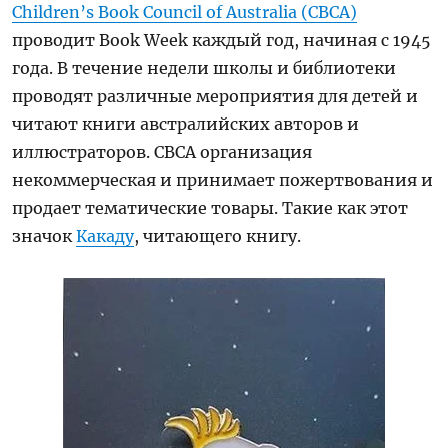
Children’s Book Council of Australia (CBCA)
проводит Book Week каждый год, начиная с 1945
года. В течение недели школы и библиотеки
проводят различные мероприятия для детей и
читают книги австралийских авторов и
иллюстраторов. CBCA организация
некоммерческая и принимает пожертвования и
продает тематические товары. Такие как этот
значок
Какаду
, читающего книгу.