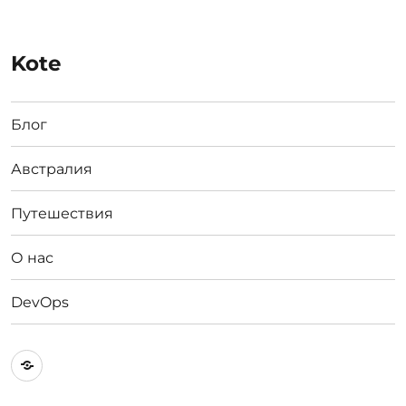
Kote
Блог
Австралия
Путешествия
О нас
DevOps
Австралия