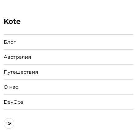
Kote
Блог
Австралия
Путешествия
О нас
DevOps
Австралия