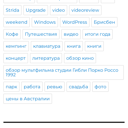
Strida
Upgrade
video
videoreview
weekend
Windows
WordPress
Брисбен
Кофе
Путешествия
видео
итоги года
кемпинг
клавиатура
книга
книги
концерт
литература
обзор кино
обзор мультфильма студии Гибли Порко Россо
1992
парк
работа
ревью
свадьба
фото
цены в Австралии