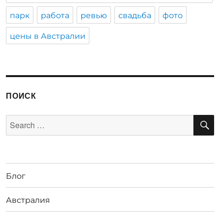
парк
работа
ревью
свадьба
фото
цены в Австралии
ПОИСК
S
Search
for:
Блог
Австралия