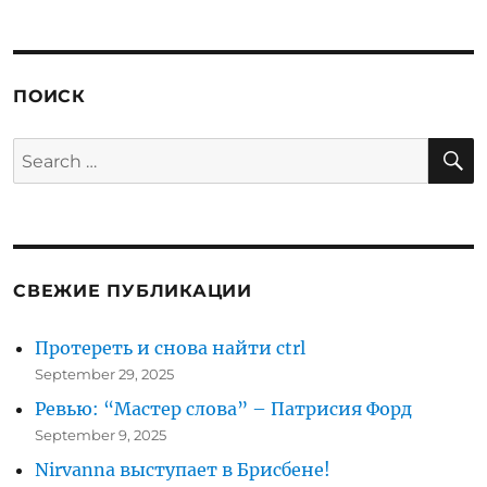
ПОИСК
S
Search
for:
СВЕЖИЕ ПУБЛИКАЦИИ
Протереть и снова найти ctrl
September 29, 2025
Ревью: “Мастер слова” – Патрисия Форд
September 9, 2025
Nirvanna выступает в Брисбене!