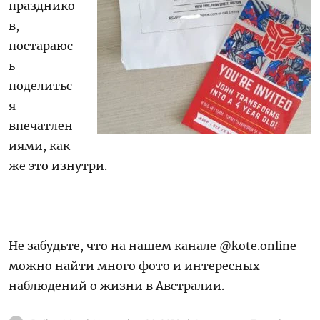
празднико
в,
постараюс
ь
поделитьс
я
впечатлен
иями, как
же это изнутри.
Не забудьте, что на нашем канале @kote.online
можно найти много фото и интересных
наблюдений о жизни в Австралии.