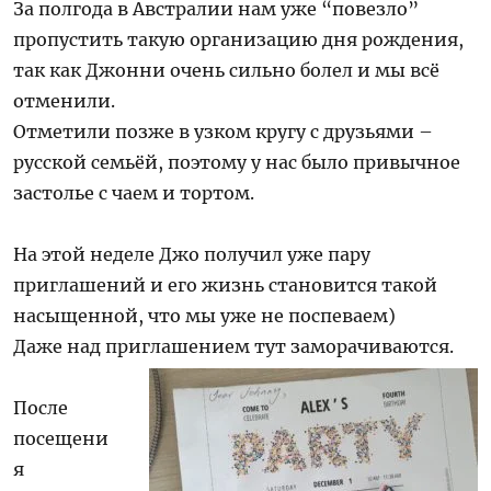
За полгода в Австралии нам уже “повезло”
пропустить такую организацию дня рождения,
так как Джонни очень сильно болел и мы всё
отменили.
Отметили позже в узком кругу с друзьями –
русской семьёй, поэтому у нас было привычное
застолье с чаем и тортом.
На этой неделе Джо получил уже пару
приглашений и его жизнь становится такой
насыщенной, что мы уже не поспеваем)
Даже над приглашением тут заморачиваются.
После
посещени
я