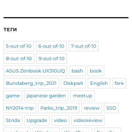
ТЕГИ
5-out-of-10
6-out-of-10
7-out-of-10
8-out-of-10
9-out-of-10
ASUS Zenbook UX310UQ
bash
book
Bundaberg_trip_2021
Diskpart
English
far4
game
japanese garden
meetup
NY2014-trip
Parks_trip_2019
review
SSD
Strida
Upgrade
video
videoreview