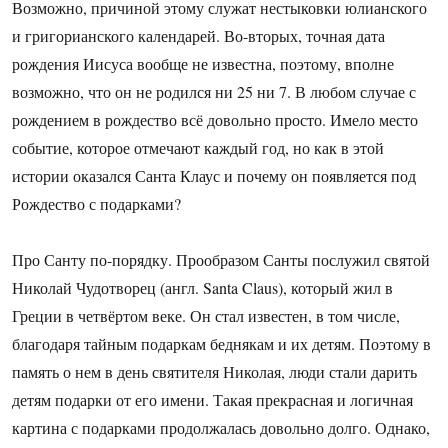
Возможно, причиной этому служат нестыковки юлианского
и григорианского календарей. Во-вторых, точная дата
рождения Иисуса вообще не известна, поэтому, вполне
возможно, что он не родился ни 25 ни 7. В любом случае с
рождением в рождество всё довольно просто. Имело место
событие, которое отмечают каждый год, но как в этой
истории оказался Санта Клаус и почему он появляется под
Рождество с подарками?
Про Санту по-порядку. Прообразом Санты послужил святой
Николай Чудотворец (англ. Santa Claus), который жил в
Греции в четвёртом веке. Он стал известен, в том числе,
благодаря тайным подаркам беднякам и их детям. Поэтому в
память о нем в день святителя Николая, люди стали дарить
детям подарки от его имени. Такая прекрасная и логичная
картина с подарками продолжалась довольно долго. Однако,