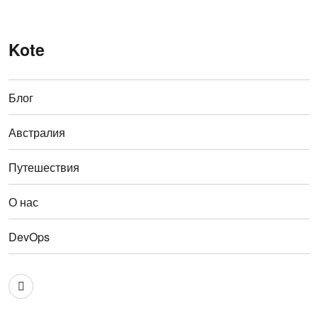
Kote
Блог
Австралия
Путешествия
О нас
DevOps
Австралия