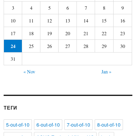
3
4
5
6
7
8
9
10
11
12
13
14
15
16
17
18
19
20
21
22
23
24
25
26
27
28
29
30
31
« Nov
Jan »
ТЕГИ
5-out-of-10
6-out-of-10
7-out-of-10
8-out-of-10