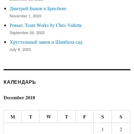
Дмитрий Быков в Брисбене
November 1, 2023
Ревью: Team Works by Chris Valletta
September 26, 2023
Хрустальный замок и Шамбала-сад
July 8, 2023
КАЛЕНДАРЬ
December 2018
M
T
W
T
F
S
S
1
2