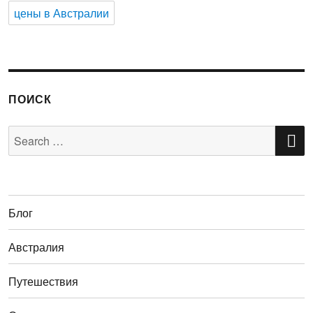
цены в Австралии
ПОИСК
S
Search
for:
Блог
Австралия
Путешествия