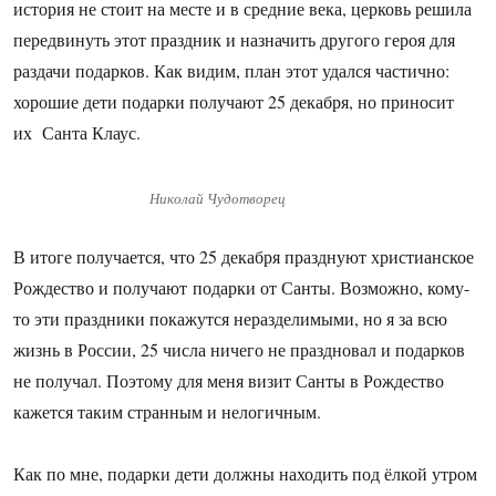
история не стоит на месте и в средние века, церковь решила
передвинуть этот праздник и назначить другого героя для
раздачи подарков. Как видим, план этот удался частично:
хорошие дети подарки получают 25 декабря, но приносит
их Санта Клаус.
Николай Чудотворец
В итоге получается, что 25 декабря празднуют христианское
Рождество и получают подарки от Санты. Возможно, кому-
то эти праздники покажутся неразделимыми, но я за всю
жизнь в России, 25 числа ничего не праздновал и подарков
не получал. Поэтому для меня визит Санты в Рождество
кажется таким странным и нелогичным.
Как по мне, подарки дети должны находить под ёлкой утром