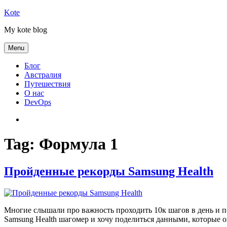
Skip
Kote
to
My kote blog
content
Menu
Блог
Австралия
Путешествия
О нас
DevOps
Австралия
Tag:
Формула 1
Пройденные рекорды Samsung Health
Многие слышали про важность проходить 10к шагов в день и п
Samsung Health шагомер и хочу поделиться данными, которые он