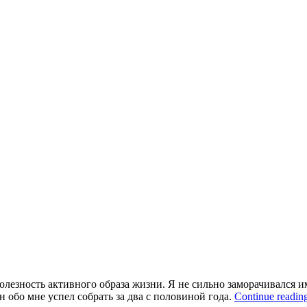
олезность активного образа жизни. Я не сильно заморачивался и
 обо мне успел собрать за два с половиной года.
Continue readin