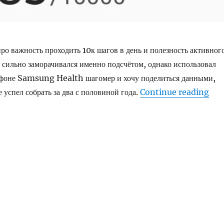
о важность проходить 10к шагов в день и полезность активног
е сильно заморачивался именно подсчётом, однако использовал
ефоне Samsung Health шагомер и хочу поделиться данными,
“Пр
 успел собрать за два с половиной года.
Continue reading