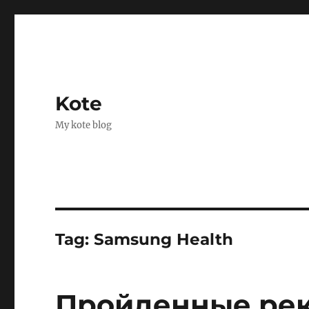
Kote
My kote blog
Tag:
Samsung Health
Пройденные ре