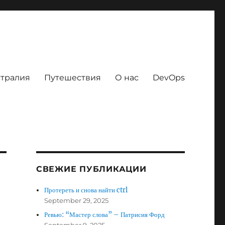
тралия
Путешествия
О нас
DevOps
СВЕЖИЕ ПУБЛИКАЦИИ
Протереть и снова найти ctrl
September 29, 2025
Ревью: “Мастер слова” – Патрисия Форд