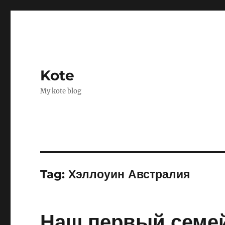
Kote
My kote blog
Tag:
Хэллоуин Австралия
Наш первый семей