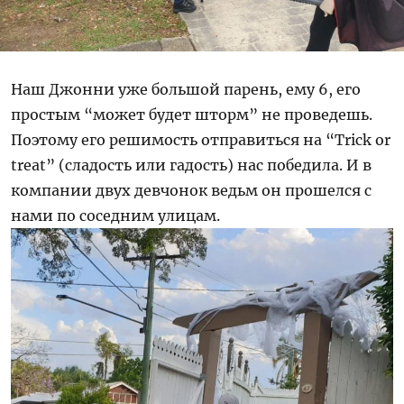
Наш Джонни уже большой парень, ему 6, его
простым “может будет шторм” не проведешь.
Поэтому его решимость отправиться на “Trick or
treat” (сладость или гадость) нас победила. И в
компании двух девчонок ведьм он прошелся с
нами по соседним улицам.