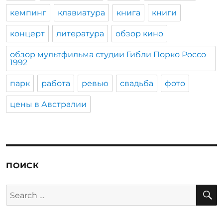
кемпинг
клавиатура
книга
книги
концерт
литература
обзор кино
обзор мультфильма студии Гибли Порко Россо
1992
парк
работа
ревью
свадьба
фото
цены в Австралии
ПОИСК
S
Search
for: