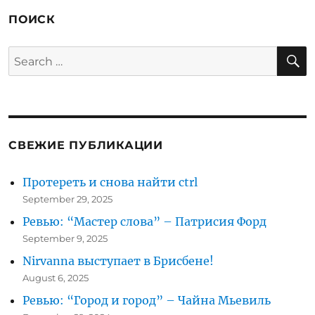
ПОИСК
S
Search
for:
СВЕЖИЕ ПУБЛИКАЦИИ
Протереть и снова найти ctrl
September 29, 2025
Ревью: “Мастер слова” – Патрисия Форд
September 9, 2025
Nirvanna выступает в Брисбене!
August 6, 2025
Ревью: “Город и город” – Чайна Мьевиль