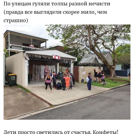
По улицам гуляли толпы разной нечисти
(правда все выглядели скорее мило, чем
страшно)
Дети просто светились от счастья. Конфеты!