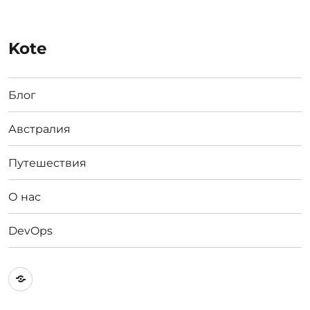
Kote
Блог
Австралия
Путешествия
О нас
DevOps
Австралия