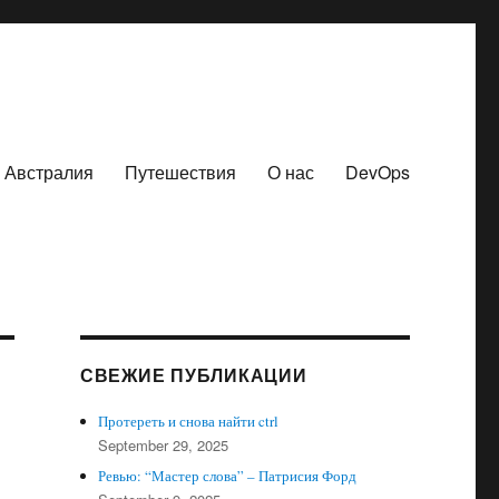
Австралия
Путешествия
О нас
DevOps
СВЕЖИЕ ПУБЛИКАЦИИ
Протереть и снова найти ctrl
September 29, 2025
Ревью: “Мастер слова” – Патрисия Форд