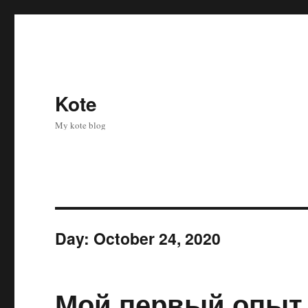
Kote
My kote blog
Day:
October 24, 2020
Мой первый опыт п