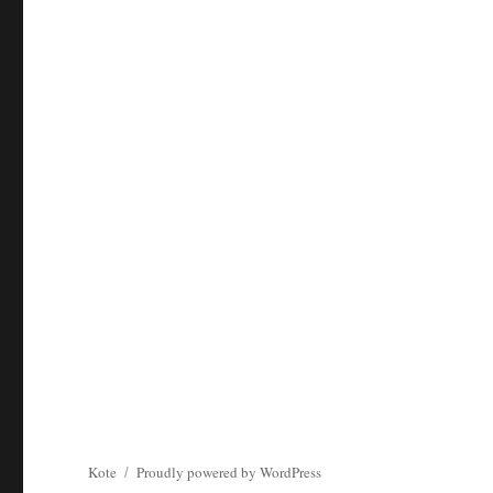
Kote
Proudly powered by WordPress