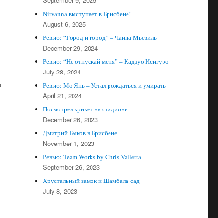
September 9, 2025
Nirvanna выступает в Брисбене!
August 6, 2025
Ревью: “Город и город” – Чайна Мьевиль
December 29, 2024
Ревью: “Не отпускай меня” – Кадзуо Исигуро
July 28, 2024
ь
Ревью: Мо Янь – Устал рождаться и умирать
April 21, 2024
Посмотрел крикет на стадионе
December 26, 2023
Дмитрий Быков в Брисбене
November 1, 2023
Ревью: Team Works by Chris Valletta
September 26, 2023
Хрустальный замок и Шамбала-сад
July 8, 2023