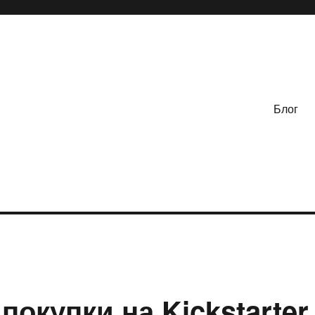
Блог
окупки на Kickstarter