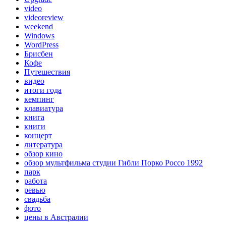
video
videoreview
weekend
Windows
WordPress
Брисбен
Кофе
Путешествия
видео
итоги года
кемпинг
клавиатура
книга
книги
концерт
литература
обзор кино
обзор мультфильма студии Гибли Порко Россо 1992
парк
работа
ревью
свадьба
фото
цены в Австралии