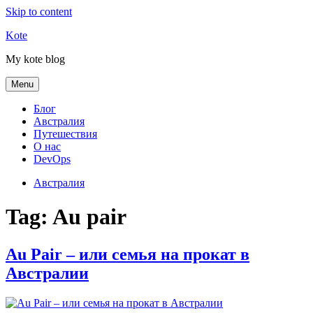
Skip to content
Kote
My kote blog
Menu
Блог
Австралия
Путешествия
О нас
DevOps
Австралия
Tag:
Au pair
Au Pair – или семья на прокат в
Австралии