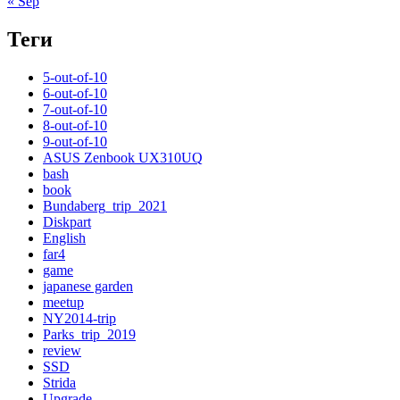
« Sep
Теги
5-out-of-10
6-out-of-10
7-out-of-10
8-out-of-10
9-out-of-10
ASUS Zenbook UX310UQ
bash
book
Bundaberg_trip_2021
Diskpart
English
far4
game
japanese garden
meetup
NY2014-trip
Parks_trip_2019
review
SSD
Strida
Upgrade