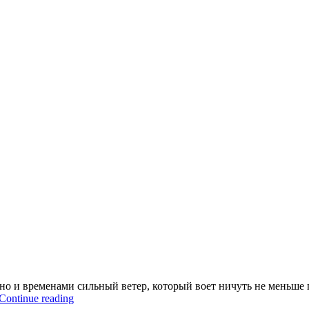
, но и временами сильный ветер, который воет ничуть не меньше
“Осторожно,
Continue reading