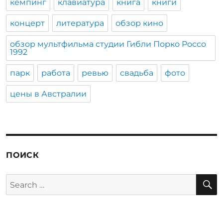
кемпинг
клавиатура
книга
книги
концерт
литература
обзор кино
обзор мультфильма студии Гибли Порко Россо
1992
парк
работа
ревью
свадьба
фото
цены в Австралии
ПОИСК
S
Search
for: