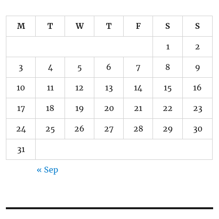
M
T
W
T
F
S
S
1
2
3
4
5
6
7
8
9
10
11
12
13
14
15
16
17
18
19
20
21
22
23
24
25
26
27
28
29
30
31
« Sep