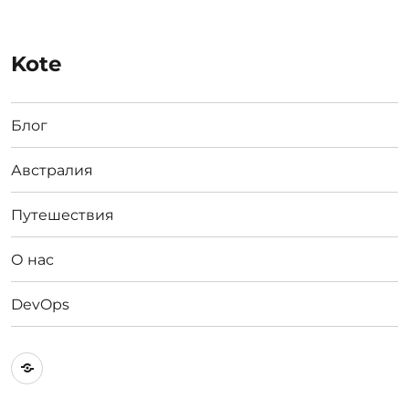
Kote
Блог
Австралия
Путешествия
О нас
DevOps
Австралия