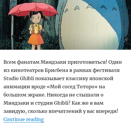
Всем фанатам Миядзаки приготовиться! Один
из кинотеатров Брисбена в рамках фестиваля
Studio Ghibli показывает классику японской
анимации вроде «Мой сосед Тоторо» на
большом экране. Никогда не слышали о
Миядзаки и студии Ghibli? Как же я вам
завидую, сколько впечатлений у вас впереди!
“Фестиваль Studio Ghibli и просмо
Continue reading