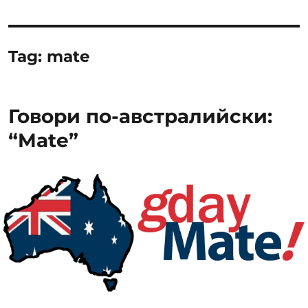
Tag:
mate
Говори по-австралийски:
“Mate”