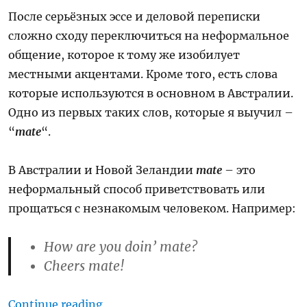
После серьёзных эссе и деловой переписки
сложно сходу переключиться на неформальное
общение, которое к тому же изобилует
местными акцентами. Кроме того, есть слова
которые используются в основном в Австралии.
Одно из первых таких слов, которые я выучил –
“
mate
“.
В Австралии и Новой Зеландии
mate
– это
неформальный способ приветствовать или
прощаться с незнакомым человеком. Например:
How are you doin’ mate?
Cheers mate!
“Говори по-австралийски: “Mate”
Continue reading