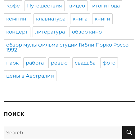
Кофе
Путешествия
видео
итоги года
кемпинг
клавиатура
книга
книги
концерт
литература
обзор кино
обзор мультфильма студии Гибли Порко Россо
1992
парк
работа
ревью
свадьба
фото
цены в Австралии
ПОИСК
S
Search
for: