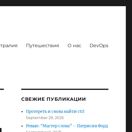
тралия
Путешествия
О нас
DevOps
СВЕЖИЕ ПУБЛИКАЦИИ
Протереть и снова найти ctrl
September 29, 2025
я
Ревью: “Мастер слова” – Патрисия Форд