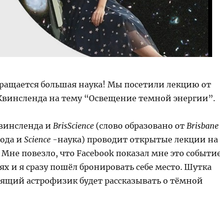
вращается большая наука! Мы посетили лекцию от
Квинсленда на тему “Освещение темной энергии”.
винсленда и
BrisScience
(слово образовано от
Brisbane
рода и
Science
-наука) проводит открытые лекции на
Мне повезло, что Facebook показал мне это событи
х и я сразу пошёл бронировать себе место. Шутка
тоящий астрофизик будет рассказывать о тёмной