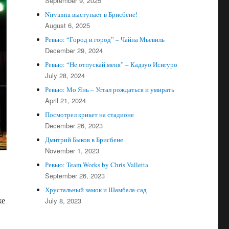
September 9, 2025
Nirvanna выступает в Брисбене!
August 6, 2025
Ревью: “Город и город” – Чайна Мьевиль
December 29, 2024
Ревью: “Не отпускай меня” – Кадзуо Исигуро
July 28, 2024
Ревью: Мо Янь – Устал рождаться и умирать
April 21, 2024
Посмотрел крикет на стадионе
December 26, 2023
Дмитрий Быков в Брисбене
November 1, 2023
Ревью: Team Works by Chris Valletta
September 26, 2023
Хрустальный замок и Шамбала-сад
же
July 8, 2023