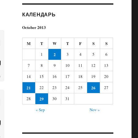
КАЛЕНДАРЬ
October 2013
M
T
W
T
F
S
S
1
2
3
4
5
6
7
8
9
10
11
12
13
14
15
16
17
18
19
20
21
22
23
24
25
26
27
28
29
30
31
« Sep
Nov »