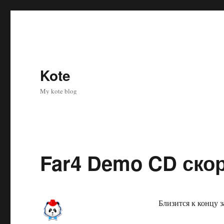
Kote
My kote blog
Far4 Demo CD скор
Близится к концу з