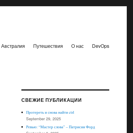
Австралия
Путешествия
О нас
DevOps
СВЕЖИЕ ПУБЛИКАЦИИ
Протереть и снова найти ctrl
September 29, 2025
Ревью: “Мастер слова” – Патрисия Форд