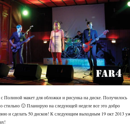
 с Полиной макет для обложки и рисунка на диске. Получилось
но стильно 🙂 Планирую на следующей неделе все это добро
фию и сделать 50 дисков! К следующим выходным 19 окт 2013 у
ах!