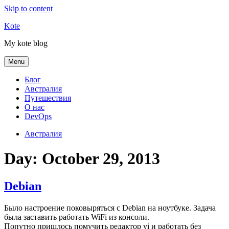
Skip to content
Kote
My kote blog
Menu
Блог
Австралия
Путешествия
О нас
DevOps
Австралия
Day:
October 29, 2013
Debian
Было настроение поковыряться с Debian на ноутбуке. Задача
была заставить работать WiFi из консоли.
Попутно пришлось помучить редактор vi и работать без