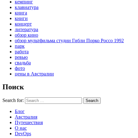
кемпинг
клавиатура
книга
книги
концерт
литература
обзор кино
обзор мультфильма студии Гибли Порко Россо 1992
парк
работа
ревью
свадьба
фото
цены в Австралии
Поиск
Search for:
Search
Блог
Австралия
Путешествия
О нас
DevOps