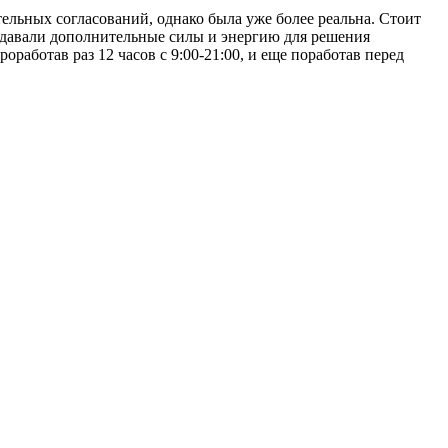
тельных согласований, однако была уже более реальна. Стоит
, давали дополнительные силы и энергию для решения
оработав раз 12 часов с 9:00-21:00, и еще поработав перед