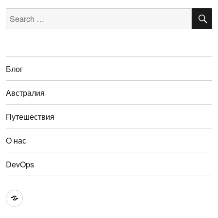
S
Search
for:
Блог
Австралия
Путешествия
О нас
DevOps
Австралия