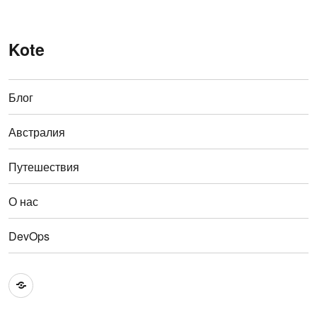
Kote
Блог
Австралия
Путешествия
О нас
DevOps
Австралия