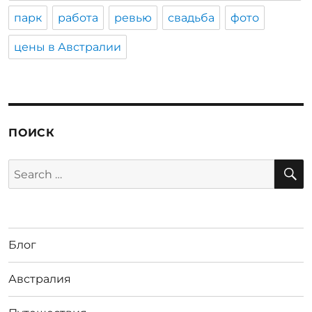
парк
работа
ревью
свадьба
фото
цены в Австралии
ПОИСК
S
Search
for:
Блог
Австралия