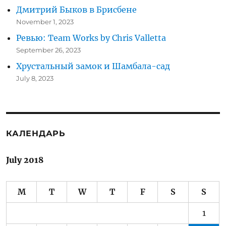
Дмитрий Быков в Брисбене
November 1, 2023
Ревью: Team Works by Chris Valletta
September 26, 2023
Хрустальный замок и Шамбала-сад
July 8, 2023
КАЛЕНДАРЬ
July 2018
M
T
W
T
F
S
S
1