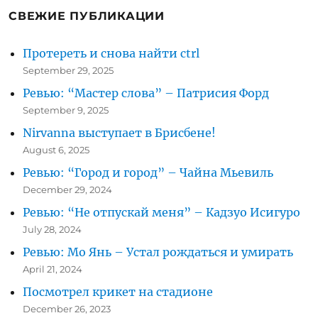
СВЕЖИЕ ПУБЛИКАЦИИ
Протереть и снова найти ctrl
September 29, 2025
Ревью: “Мастер слова” – Патрисия Форд
September 9, 2025
Nirvanna выступает в Брисбене!
August 6, 2025
Ревью: “Город и город” – Чайна Мьевиль
December 29, 2024
Ревью: “Не отпускай меня” – Кадзуо Исигуро
July 28, 2024
Ревью: Мо Янь – Устал рождаться и умирать
April 21, 2024
Посмотрел крикет на стадионе
December 26, 2023