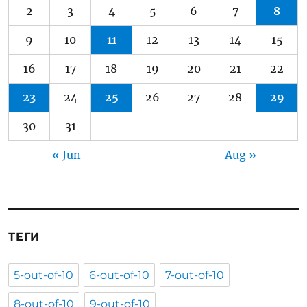
2
3
4
5
6
7
8
9
10
11
12
13
14
15
16
17
18
19
20
21
22
23
24
25
26
27
28
29
30
31
« Jun
Aug »
ТЕГИ
5-out-of-10
6-out-of-10
7-out-of-10
8-out-of-10
9-out-of-10