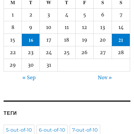
M
T
W
T
F
S
S
1
2
3
4
5
6
7
8
9
10
11
12
13
14
16
21
15
17
18
19
20
22
23
24
25
26
27
28
29
30
31
« Sep
Nov »
ТЕГИ
5-out-of-10
6-out-of-10
7-out-of-10