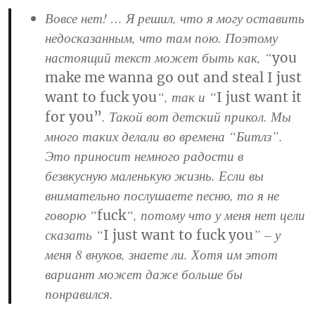
Вовсе нет! … Я решил, что я могу оставить
недосказанным, что там пою. Поэтому
настоящий текст может быть как, “
you
make me wanna go out and steal I just
“, так и “
want to fuck you
I just want it
. Такой вот детский прикол. Мы
for you”
много таких делали во времена “Битлз”.
Это приносит немного радости в
безвкусную маленькую жизнь. Если вы
внимательно послушаете песню, то я не
говорю “
“, потому что у меня нет цели
fuck
сказать “
” – у
I just want to fuck you
меня 8 внуков, знаете ли. Хотя им этот
вариант может даже больше бы
понравился.