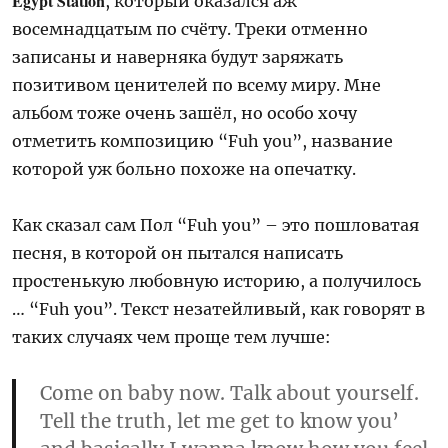
Egypt Station
, который оказался аж
восемнадцатым по счёту. Треки отменно
записаны и наверняка будут заряжать
позитивом ценителей по всему миру. Мне
альбом тоже очень зашёл, но особо хочу
отметить композицию “Fuh you”, название
которой уж больно похоже на опечатку.
Как сказал сам Пол “Fuh you” – это пошловатая
песня, в которой он пытался написать
простенькую любовную историю, а получилось
… “Fuh you”. Текст незатейливый, как говорят в
таких случаях чем проще тем лучше:
Come on baby now. Talk about yourself.
Tell the truth, let me get to know you’