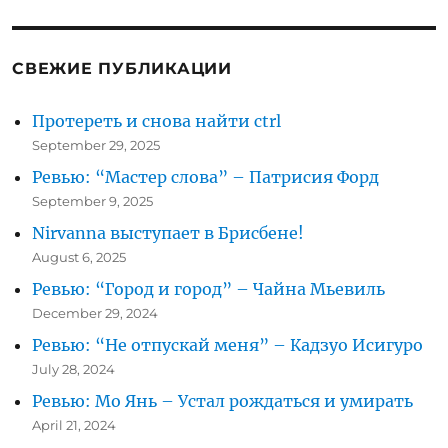
sir
Paul
McCartney!
СВЕЖИЕ ПУБЛИКАЦИИ
Протереть и снова найти ctrl
September 29, 2025
Ревью: “Мастер слова” – Патрисия Форд
September 9, 2025
Nirvanna выступает в Брисбене!
August 6, 2025
Ревью: “Город и город” – Чайна Мьевиль
December 29, 2024
Ревью: “Не отпускай меня” – Кадзуо Исигуро
July 28, 2024
Ревью: Мо Янь – Устал рождаться и умирать
April 21, 2024