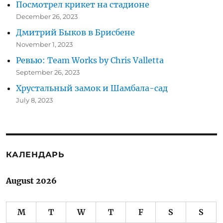
Посмотрел крикет на стадионе
December 26, 2023
Дмитрий Быков в Брисбене
November 1, 2023
Ревью: Team Works by Chris Valletta
September 26, 2023
Хрустальный замок и Шамбала-сад
July 8, 2023
КАЛЕНДАРЬ
August 2026
M
T
W
T
F
S
S