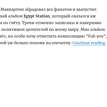
л Маккартни обрадовал все фанатов и выпустил
ный альбом
Egypt Station
, который оказался аж
 по счёту. Треки отменно записаны и наверняка
ь позитивом ценителей по всему миру. Мне альбом
ёл, но особо хочу отметить композицию “Fuh you”,
рой уж больно похоже на опечатку.
Continue reading