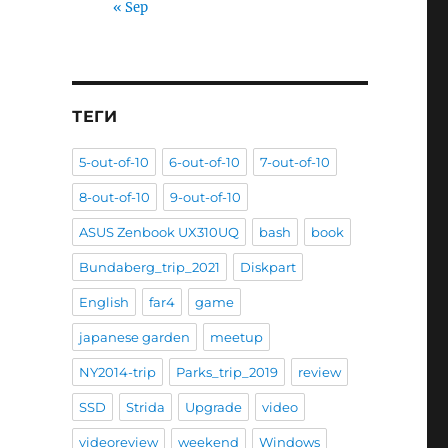
« Sep
ТЕГИ
5-out-of-10
6-out-of-10
7-out-of-10
8-out-of-10
9-out-of-10
ASUS Zenbook UX310UQ
bash
book
Bundaberg_trip_2021
Diskpart
English
far4
game
japanese garden
meetup
NY2014-trip
Parks_trip_2019
review
SSD
Strida
Upgrade
video
videoreview
weekend
Windows