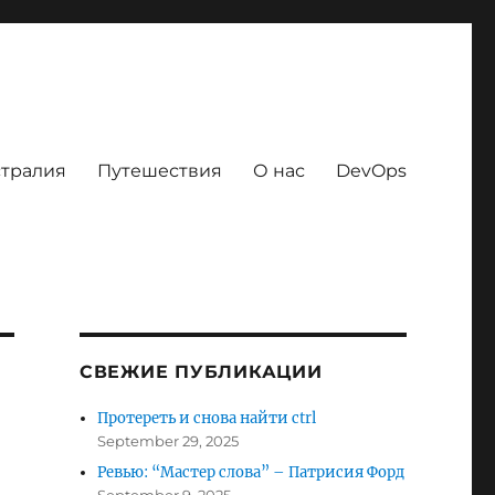
тралия
Путешествия
О нас
DevOps
СВЕЖИЕ ПУБЛИКАЦИИ
Протереть и снова найти ctrl
September 29, 2025
Ревью: “Мастер слова” – Патрисия Форд