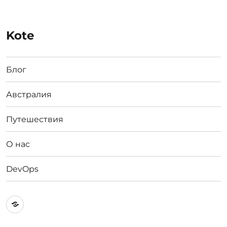
Kote
Блог
Австралия
Путешествия
О нас
DevOps
Австралия