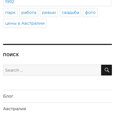
1992
парк
работа
ревью
свадьба
фото
цены в Австралии
ПОИСК
S
Search
for:
Блог
Австралия