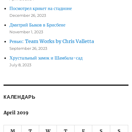
Посмотрел крикет на стадионе
December 26, 2023
Дмитрий Быков в Брисбене
November 1, 2023
Ревью: Team Works by Chris Valletta
September 26, 2023
Хрустальный замок и Шамбала-сад
July 8, 2023
КАЛЕНДАРЬ
April 2019
M
T
W
T
F
S
S