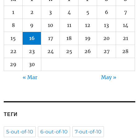
1
2
3
4
5
6
7
8
9
10
11
12
13
14
15
16
17
18
19
20
21
22
23
24
25
26
27
28
29
30
« Mar
May »
ТЕГИ
5-out-of-10
6-out-of-10
7-out-of-10