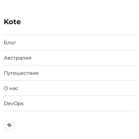
Kote
Блог
Австралия
Путешествия
О нас
DevOps
Австралия