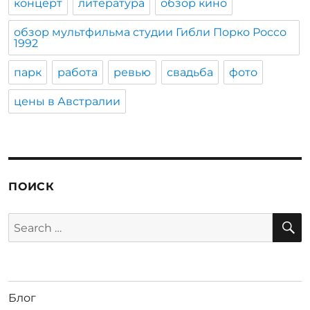
концерт
литература
обзор кино
обзор мультфильма студии Гибли Порко Россо
1992
парк
работа
ревью
свадьба
фото
цены в Австралии
ПОИСК
S
Search
for:
Блог