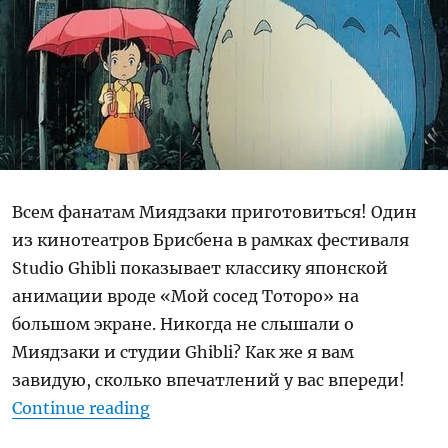
Всем фанатам Миядзаки приготовиться! Один
из кинотеатров Брисбена в рамках фестиваля
Studio Ghibli показывает классику японской
анимации вроде «Мой сосед Тоторо» на
большом экране. Никогда не слышали о
Миядзаки и студии Ghibli? Как же я вам
завидую, сколько впечатлений у вас впереди!
“Фестиваль Studio Ghibli и просмо
Continue reading