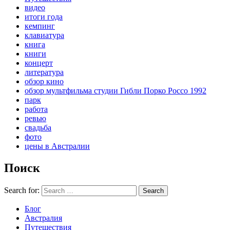
видео
итоги года
кемпинг
клавиатура
книга
книги
концерт
литература
обзор кино
обзор мультфильма студии Гибли Порко Россо 1992
парк
работа
ревью
свадьба
фото
цены в Австралии
Поиск
Search for:
Search
Блог
Австралия
Путешествия