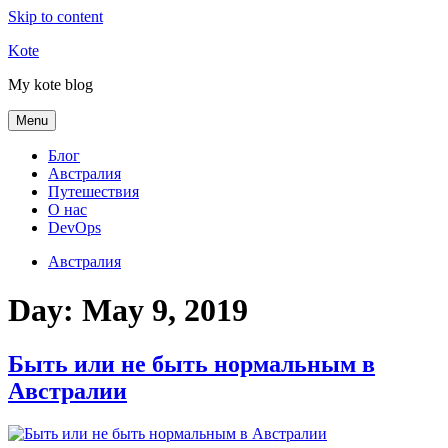
Skip to content
Kote
My kote blog
Menu
Блог
Австралия
Путешествия
О нас
DevOps
Австралия
Day:
May 9, 2019
Быть или не быть нормальным в
Австралии