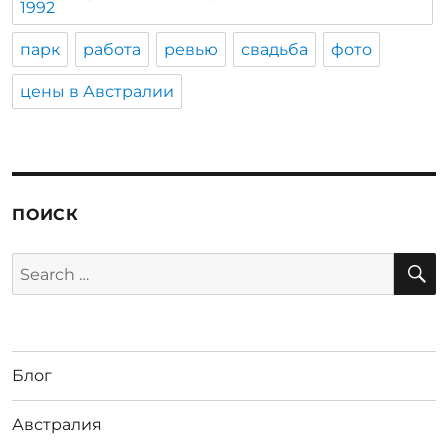
1992
парк
работа
ревью
свадьба
фото
цены в Австралии
ПОИСК
S
Search
for:
Блог
Австралия