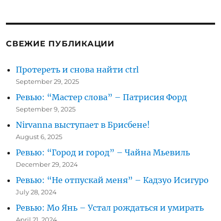
цен
на
бензин
СВЕЖИЕ ПУБЛИКАЦИИ
Протереть и снова найти ctrl
September 29, 2025
Ревью: “Мастер слова” – Патрисия Форд
September 9, 2025
Nirvanna выступает в Брисбене!
August 6, 2025
Ревью: “Город и город” – Чайна Мьевиль
December 29, 2024
Ревью: “Не отпускай меня” – Кадзуо Исигуро
July 28, 2024
Ревью: Мо Янь – Устал рождаться и умирать
April 21, 2024