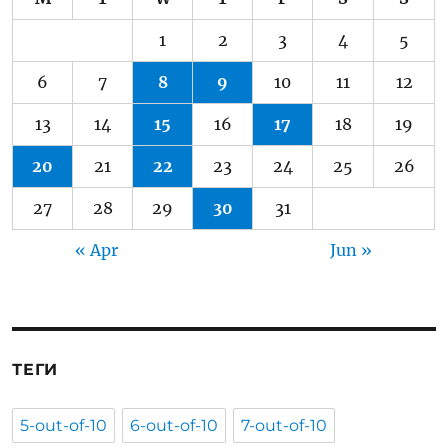
1
2
3
4
5
6
7
8
9
10
11
12
13
14
15
16
17
18
19
20
21
22
23
24
25
26
27
28
29
30
31
« Apr
Jun »
ТЕГИ
5-out-of-10
6-out-of-10
7-out-of-10