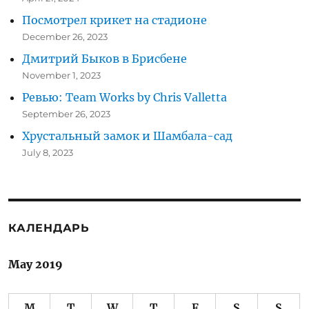
Посмотрел крикет на стадионе
December 26, 2023
Дмитрий Быков в Брисбене
November 1, 2023
Ревью: Team Works by Chris Valletta
September 26, 2023
Хрустальный замок и Шамбала-сад
July 8, 2023
КАЛЕНДАРЬ
May 2019
M
T
W
T
F
S
S