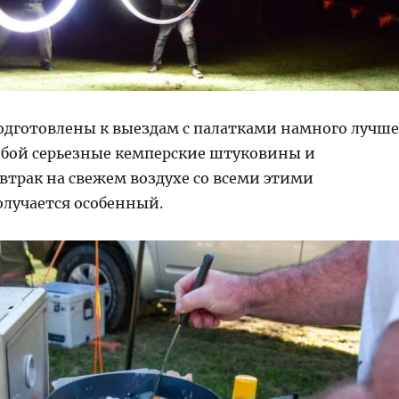
одготовлены к выездам с палатками намного лучше
собой серьезные кемперские штуковины и
втрак на свежем воздухе со всеми этими
олучается особенный.