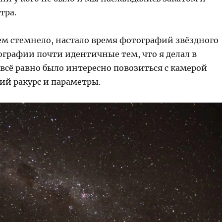
тра.
сем стемнело, настало время фотографий звёздного
ографии почти идентичные тем, что я делал в
 всё равно было интересно повозиться с камерой
ий ракурс и параметры.