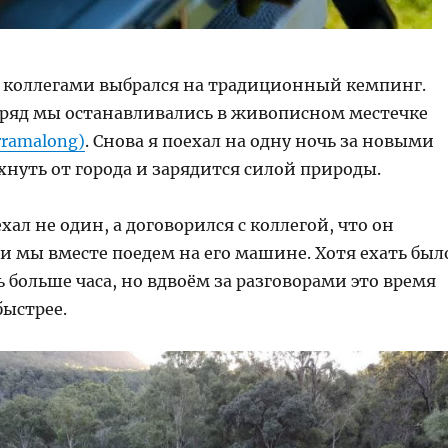
 с коллегами выбрался на традиционный кемпинг.
дряд мы останавливались в живописном местечке
rramalong)
. Снова я поехал на одну ночь за новыми
нуть от города и зарядится силой природы.
ехал не один, a договорился с коллегой, что он
и мы вместе поедем на его машине. Хотя ехать был
ть больше часа, но вдвоём за разговорами это время
быстрее.