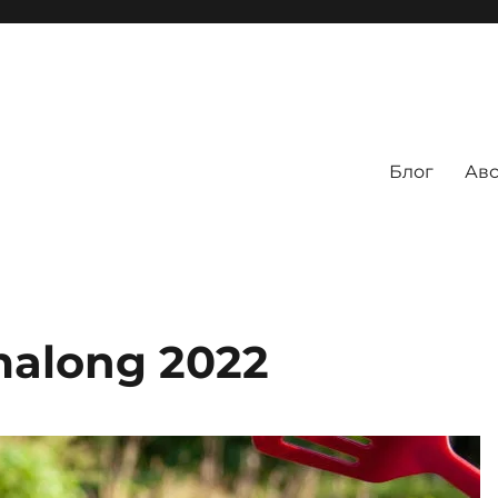
Блог
Авс
malong 2022