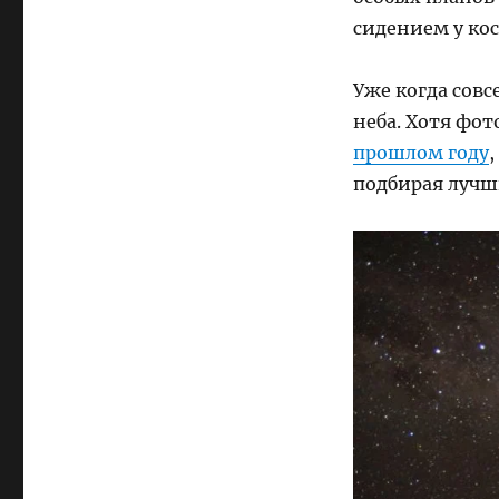
сидением у кос
Уже когда сов
неба. Хотя фот
прошлом году
,
подбирая лучш