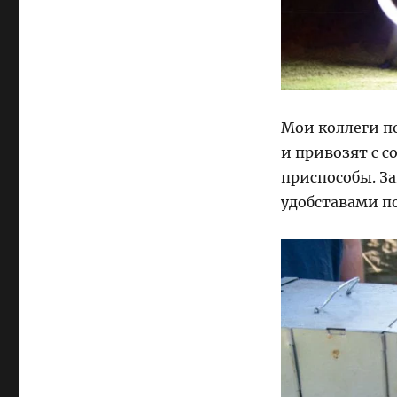
Мои коллеги п
и привозят с 
приспособы. За
удобставами п