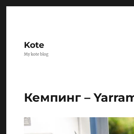
Kote
My kote blog
Кемпинг – Yarra