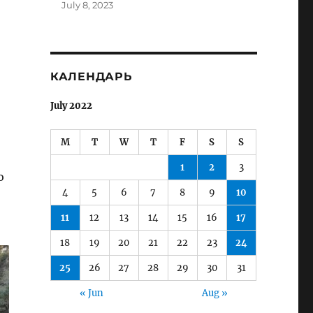
July 8, 2023
КАЛЕНДАРЬ
July 2022
M
T
W
T
F
S
S
1
2
3
о
4
5
6
7
8
9
10
11
12
13
14
15
16
17
18
19
20
21
22
23
24
25
26
27
28
29
30
31
« Jun
Aug »