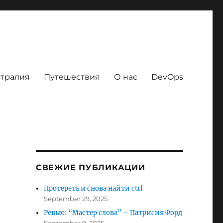
тралия
Путешествия
О нас
DevOps
СВЕЖИЕ ПУБЛИКАЦИИ
Протереть и снова найти ctrl
September 29, 2025
Ревью: “Мастер слова” – Патрисия Форд