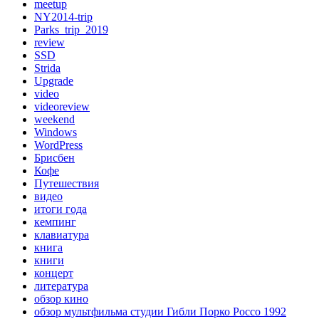
meetup
NY2014-trip
Parks_trip_2019
review
SSD
Strida
Upgrade
video
videoreview
weekend
Windows
WordPress
Брисбен
Кофе
Путешествия
видео
итоги года
кемпинг
клавиатура
книга
книги
концерт
литература
обзор кино
обзор мультфильма студии Гибли Порко Россо 1992