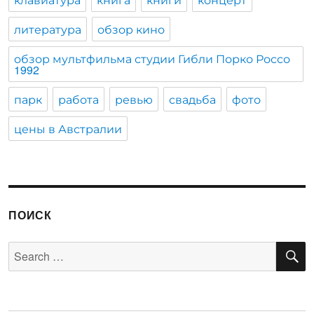
литература
обзор кино
обзор мультфильма студии Гибли Порко Россо
1992
парк
работа
ревью
свадьба
фото
цены в Австралии
ПОИСК
S
Search
for: