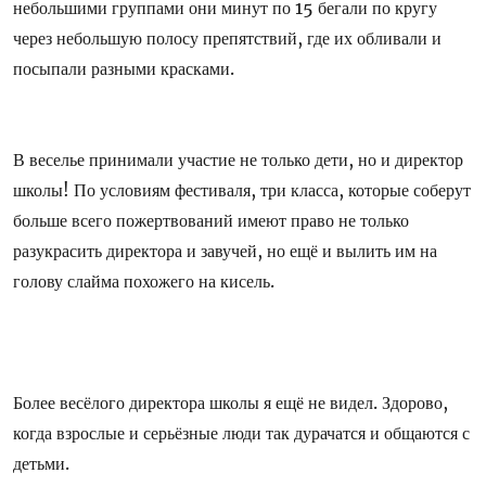
небольшими группами они минут по 15 бегали по кругу
через небольшую полосу препятствий, где их обливали и
посыпали разными красками.
В веселье принимали участие не только дети, но и директор
школы! По условиям фестиваля, три класса, которые соберут
больше всего пожертвований имеют право не только
разукрасить директора и завучей, но ещё и вылить им на
голову слайма похожего на кисель.
Более весёлого директора школы я ещё не видел. Здорово,
когда взрослые и серьёзные люди так дурачатся и общаются с
детьми.