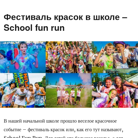
Фестиваль красок в школе –
School fun run
В нашей начальной школе прошло веселое красочное
событие – фестиваль красок или, как его тут называют,
School Fun Run. Для детей это большое веселье, а для