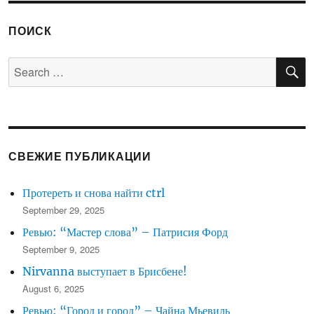
ПОИСК
S
Search
for:
СВЕЖИЕ ПУБЛИКАЦИИ
Протереть и снова найти ctrl
September 29, 2025
Ревью: “Мастер слова” – Патрисия Форд
September 9, 2025
Nirvanna выступает в Брисбене!
August 6, 2025
Ревью: “Город и город” – Чайна Мьевиль