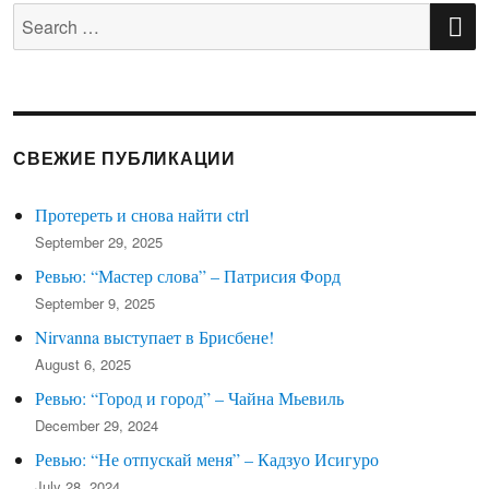
S
Search
for:
СВЕЖИЕ ПУБЛИКАЦИИ
Протереть и снова найти ctrl
September 29, 2025
Ревью: “Мастер слова” – Патрисия Форд
September 9, 2025
Nirvanna выступает в Брисбене!
August 6, 2025
Ревью: “Город и город” – Чайна Мьевиль
December 29, 2024
Ревью: “Не отпускай меня” – Кадзуо Исигуро
July 28, 2024