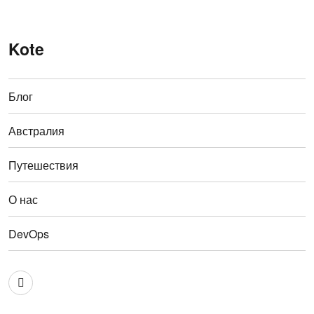
Kote
Блог
Австралия
Путешествия
О нас
DevOps
Австралия